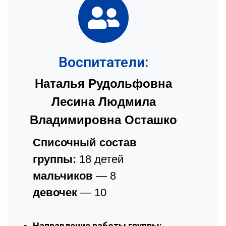
Воспитатели:
Наталья Рудольфовна
Лесина Людмила
Владимировна Осташко
Списочный состав
группы:
18 детей
мальчиков
— 8
девочек
— 10
Направление работы группы: