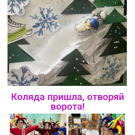
Коляда пришла, отворяй
ворота!