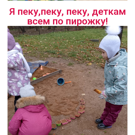
Я пеку,пеку, пеку, деткам
всем по пирожку!