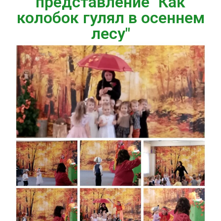
представление "Как
колобок гулял в осеннем
лесу"