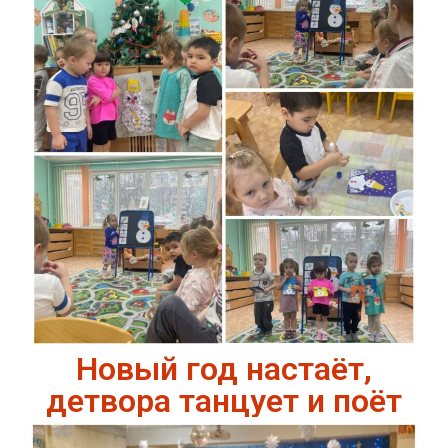
Новый год настаёт,
детвора танцует и поёт