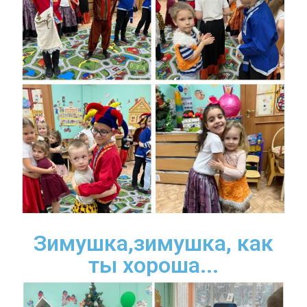
Зимушка,зимушка, как
ты хороша...